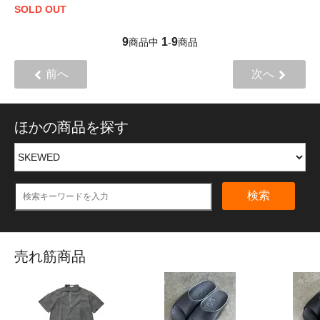
SOLD OUT
9
1
9
商品中
-
商品
前へ
次へ
ほかの商品を探す
検索
売れ筋商品