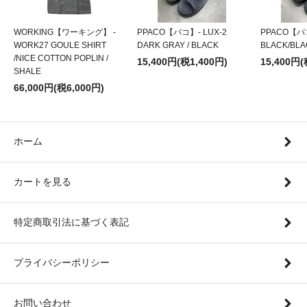
WORKING【ワーキング】 -
PPACO【パコ】- LUX-2
PPACO【パコ
WORK27 GOULE SHIRT
DARK GRAY / BLACK
BLACK/BLA
/NICE COTTON POPLIN /
15,400円(税1,400円)
15,400円(
SHALE
66,000円(税6,000円)
ホーム
カートを見る
特定商取引法に基づく表記
プライバシーポリシー
お問い合わせ