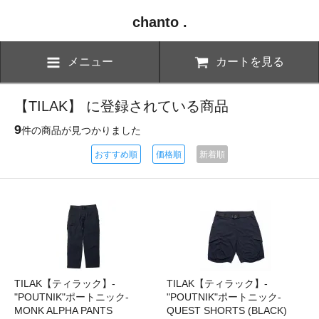
chanto .
メニュー
カートを見る
【TILAK】 に登録されている商品
9
件の商品が見つかりました
おすすめ順
価格順
新着順
TILAK【ティラック】-
TILAK【ティラック】-
"POUTNIK"ポートニック-
"POUTNIK"ポートニック-
MONK ALPHA PANTS
QUEST SHORTS (BLACK)