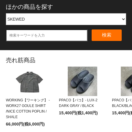
ほかの商品を探す
検索
売れ筋商品
WORKING【ワーキング】 -
PPACO【パコ】- LUX-2
PPACO【パコ
WORK27 GOULE SHIRT
DARK GRAY / BLACK
BLACK/BLA
/NICE COTTON POPLIN /
15,400円(税1,400円)
15,400円(
SHALE
66,000円(税6,000円)