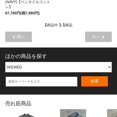
(NAVY)【ベンタイルコット
ン】
87,780円(税7,980円)
1
1
1
商品中
-
商品
前へ
次へ
ほかの商品を探す
検索
売れ筋商品