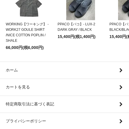
WORKING【ワーキング】 -
PPACO【パコ】- LUX-2
PPACO【パコ
WORK27 GOULE SHIRT
DARK GRAY / BLACK
BLACK/BLA
/NICE COTTON POPLIN /
15,400円(税1,400円)
15,400円(
SHALE
66,000円(税6,000円)
ホーム
カートを見る
特定商取引法に基づく表記
プライバシーポリシー