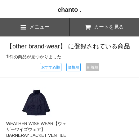
chanto .
メニュー
カートを見る
【other brand-wear】 に登録されている商品
1
件の商品が見つかりました
おすすめ順
価格順
新着順
WEATHER WISE WEAR【ウェ
ザーワイズウェア】-
BARNERAY JACKET VENTILE