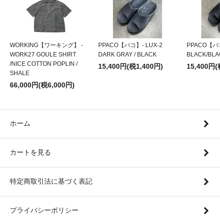
WORKING【ワーキング】 -
PPACO【パコ】- LUX-2
PPACO【パコ
WORK27 GOULE SHIRT
DARK GRAY / BLACK
BLACK/BLA
/NICE COTTON POPLIN /
15,400円(税1,400円)
15,400円(
SHALE
66,000円(税6,000円)
ホーム
カートを見る
特定商取引法に基づく表記
プライバシーポリシー