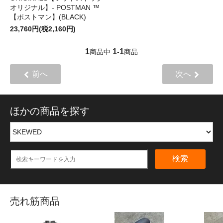
オリジナル】- POSTMAN ™️
【ポストマン】(BLACK)
23,760円(税2,160円)
1
1
1
商品中
-
商品
前へ
次へ
ほかの商品を探す
検索
売れ筋商品