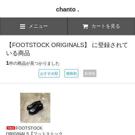
chanto .
メニュー
カートを見る
【FOOTSTOCK ORIGINALS】 に登録されて
いる商品
1
件の商品が見つかりました
おすすめ順
価格順
新着順
FOOTSTOCK
ORIGINALS【フットストック