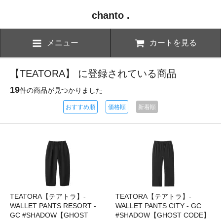
chanto .
メニュー
カートを見る
【TEATORA】 に登録されている商品
19
件の商品が見つかりました
おすすめ順
価格順
新着順
TEATORA【テアトラ】-
TEATORA【テアトラ】-
WALLET PANTS RESORT -
WALLET PANTS CITY - GC
GC #SHADOW【GHOST
#SHADOW【GHOST CODE】