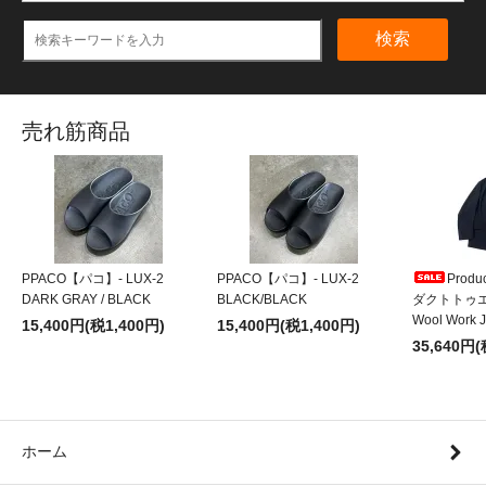
検索
売れ筋商品
PPACO【パコ】- LUX-2
PPACO【パコ】- LUX-2
Produ
DARK GRAY / BLACK
BLACK/BLACK
ダクトトゥエル
Wool Work J
15,400円(税1,400円)
15,400円(税1,400円)
35,640円(
ホーム