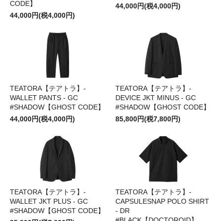
CODE】
44,000円(税4,000円)
44,000円(税4,000円)
TEATORA【テアトラ】-
TEATORA【テアトラ】-
WALLET PANTS - GC
DEVICE JKT MINUS - GC
#SHADOW【GHOST CODE】
#SHADOW【GHOST CODE】
44,000円(税4,000円)
85,800円(税7,800円)
TEATORA【テアトラ】-
TEATORA【テアトラ】-
WALLET JKT PLUS - GC
CAPSULESNAP POLO SHIRT
#SHADOW【GHOST CODE】
- DR
#BLACK【DOCTOROID】