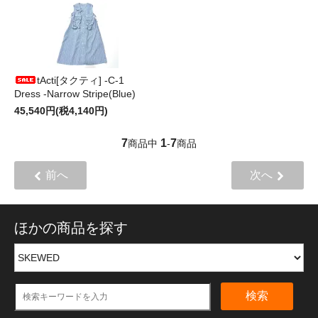
tActi[タクティ] -C-1
Dress -Narrow Stripe(Blue)
45,540円(税4,140円)
7
1
7
商品中
-
商品
前へ
次へ
ほかの商品を探す
検索