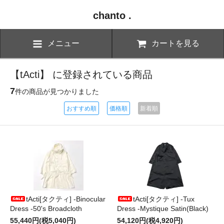
chanto .
メニュー
カートを見る
【tActi】 に登録されている商品
7
件の商品が見つかりました
おすすめ順
価格順
新着順
tActi[タクティ] -Binocular
tActi[タクティ] -Tux
Dress -50's Broadcloth
Dress -Mystique Satin(Black)
55,440円(税5,040円)
54,120円(税4,920円)