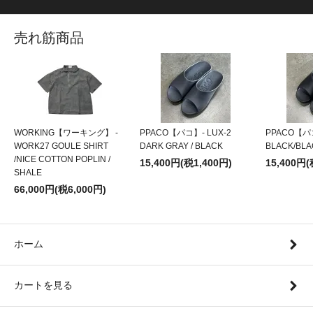
売れ筋商品
WORKING【ワーキング】 -
PPACO【パコ】- LUX-2
PPACO【パコ
WORK27 GOULE SHIRT
DARK GRAY / BLACK
BLACK/BLA
/NICE COTTON POPLIN /
15,400円(税1,400円)
15,400円(
SHALE
66,000円(税6,000円)
ホーム
カートを見る