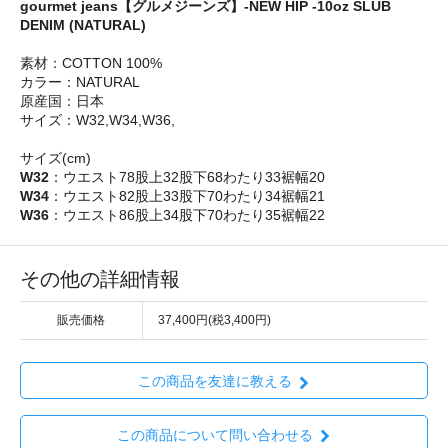
gourmet jeans【グルメジーンズ】-NEW HIP -10oz SLUB
DENIM (NATURAL)
素材：COTTON 100%
カラー：NATURAL
原産国：日本
サイズ：W32,W34,W36,
サイズ(cm)
W32
：ウエスト78股上32股下68わたり33裾幅20
W34
：ウエスト82股上33股下70わたり34裾幅21
W36
：ウエスト86股上34股下70わたり35裾幅22
その他の詳細情報
販売価格
37,400円(税3,400円)
この商品を友達に教える
この商品について問い合わせる