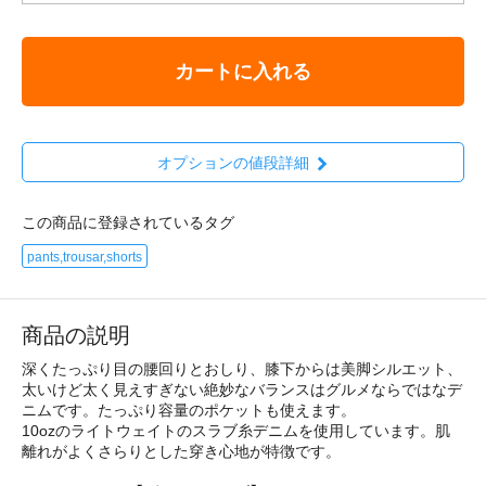
カートに入れる
オプションの値段詳細
この商品に登録されているタグ
pants,trousar,shorts
商品の説明
深くたっぷり目の腰回りとおしり、膝下からは美脚シルエット、
太いけど太く見えすぎない絶妙なバランスはグルメならではなデ
ニムです。たっぷり容量のポケットも使えます。
10ozのライトウェイトのスラブ糸デニムを使用しています。肌
離れがよくさらりとした穿き心地が特徴です。