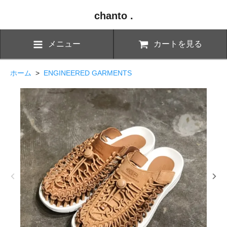
chanto .
メニュー
カートを見る
ホーム
>
ENGINEERED GARMENTS