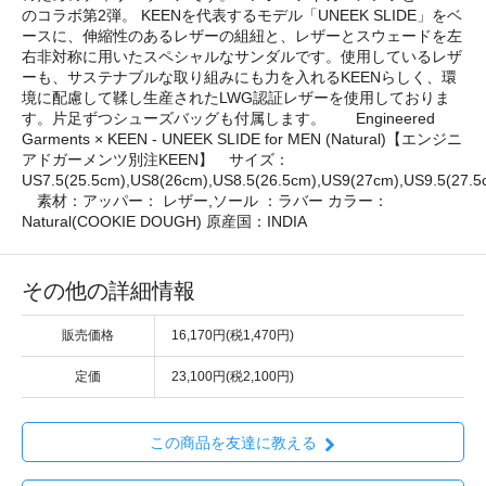
のコラボ第2弾。 KEENを代表するモデル「UNEEK SLIDE」をベ
ースに、伸縮性のあるレザーの組紐と、レザーとスウェードを左
右非対称に用いたスペシャルなサンダルです。使用しているレザ
ーも、サステナブルな取り組みにも力を入れるKEENらしく、環
境に配慮して鞣し生産されたLWG認証レザーを使用しておりま
す。片足ずつシューズバッグも付属します。 Engineered
Garments × KEEN - UNEEK SLIDE for MEN (Natural)【エンジニ
アドガーメンツ別注KEEN】 サイズ：
US7.5(25.5cm),US8(26cm),US8.5(26.5cm),US9(27cm),US9.5(27.5
素材：アッパー： レザー,ソール ：ラバー カラー：
Natural(COOKIE DOUGH) 原産国：INDIA
その他の詳細情報
販売価格
16,170円(税1,470円)
定価
23,100円(税2,100円)
この商品を友達に教える