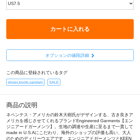
カートに入れる
オプションの値段詳細
この商品に登録されているタグ
shoes,boots,sandals
SALE
商品の説明
ネペンテス・アメリカの鈴木大樹氏がデザインする、古き良きア
メリカを感じさせてくれるブランドEngineered Garments【エン
ジニアードガーメンツ】。生地の調達や生産に至るまで一貫して
made in U.S.Aにこだわり、海外のショップの評価も高い、大人
のためのディリーウエアです。エンジニアドガーメンツとKEEN