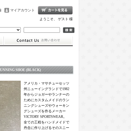
録
マイアカウント
ようこそ、 ゲスト 様
NNING SHOE (BLACK)
アメリカ・マサチューセッツ
州ニューイングランドで1982
年からジョガーやランナーの
ためにカスタムメイドのラン
ニングシューズやウォーキン
グシューズを作るメーカー
VICTORY SPORTSWEAR。
全ての工程をハンドメイドで
丹念に作り上げるそのスニー