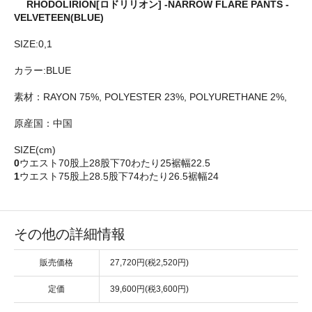
RHODOLIRION[ロドリリオン] -NARROW FLARE PANTS -
VELVETEEN(BLUE)
SIZE:0,1
カラー:BLUE
素材：RAYON 75%, POLYESTER 23%, POLYURETHANE 2%,
原産国：中国
SIZE(cm)
0
ウエスト70股上28股下70わたり25裾幅22.5
1
ウエスト75股上28.5股下74わたり26.5裾幅24
その他の詳細情報
販売価格
27,720円(税2,520円)
定価
39,600円(税3,600円)