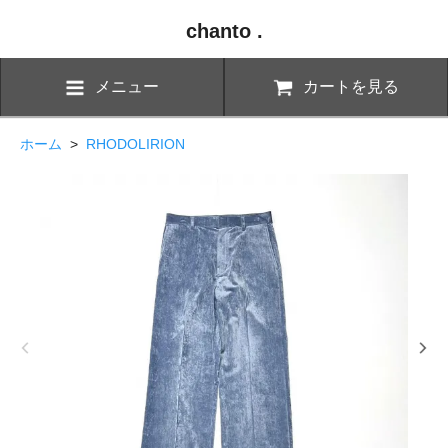
chanto .
メニュー
カートを見る
ホーム
>
RHODOLIRION