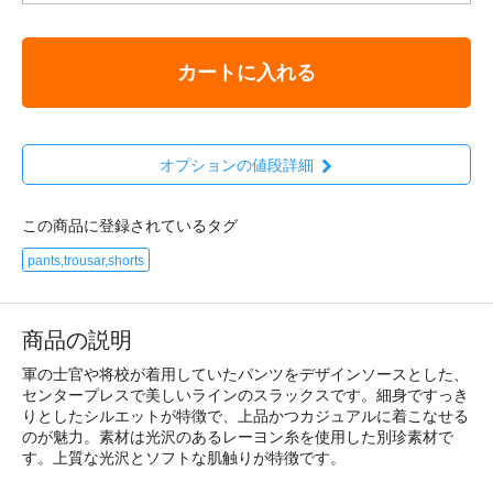
カートに入れる
オプションの値段詳細
この商品に登録されているタグ
pants,trousar,shorts
商品の説明
軍の士官や将校が着用していたパンツをデザインソースとした、
センタープレスで美しいラインのスラックスです。細身ですっき
りとしたシルエットが特徴で、上品かつカジュアルに着こなせる
のが魅力。素材は光沢のあるレーヨン糸を使用した別珍素材で
す。上質な光沢とソフトな肌触りが特徴です。