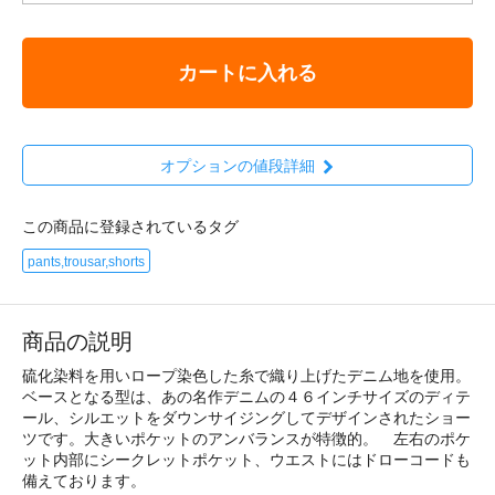
カートに入れる
オプションの値段詳細
この商品に登録されているタグ
pants,trousar,shorts
商品の説明
硫化染料を用いロープ染色した糸で織り上げたデニム地を使用。
ベースとなる型は、あの名作デニムの４６インチサイズのディテ
ール、シルエットをダウンサイジングしてデザインされたショー
ツです。大きいポケットのアンバランスが特徴的。 左右のポケ
ット内部にシークレットポケット、ウエストにはドローコードも
備えております。