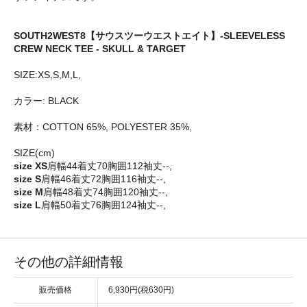
SOUTH2WEST8【サウスツーウエストエイト】-SLEEVELESS
CREW NECK TEE - SKULL & TARGET
SIZE:XS,S,M,L,
カラー: BLACK
素材：COTTON 65%, POLYESTER 35%,
SIZE(cm)
size XS
肩幅44着丈70胸囲112袖丈--,
size S
肩幅46着丈72胸囲116袖丈--,
size M
肩幅48着丈74胸囲120袖丈--,
size L
肩幅50着丈76胸囲124袖丈--,
その他の詳細情報
販売価格
6,930円(税630円)