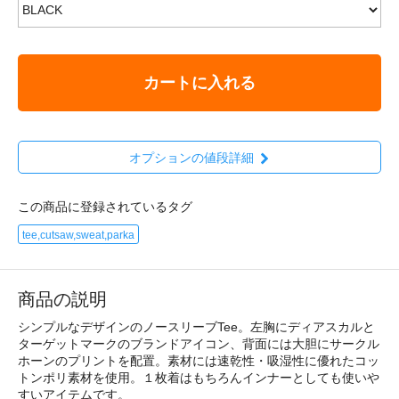
カートに入れる
オプションの値段詳細
この商品に登録されているタグ
tee,cutsaw,sweat,parka
商品の説明
シンプルなデザインのノースリーブTee。左胸にディアスカルと
ターゲットマークのブランドアイコン、背面には大胆にサークル
ホーンのプリントを配置。素材には速乾性・吸湿性に優れたコッ
トンポリ素材を使用。１枚着はもちろんインナーとしても使いや
すいアイテムです。