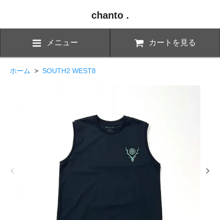
chanto .
メニュー
カートを見る
ホーム
>
SOUTH2 WEST8