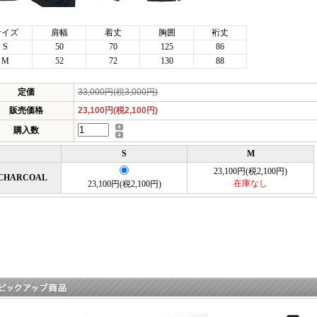
サイズ
肩幅
着丈
胸囲
裄丈
S
50
70
125
86
M
52
72
130
88
定価
33,000円(税3,000円)
販売価格
23,100円(税2,100円)
購入数
S
M
23,100円(税2,100円)
CHARCOAL
在庫なし
23,100円(税2,100円)