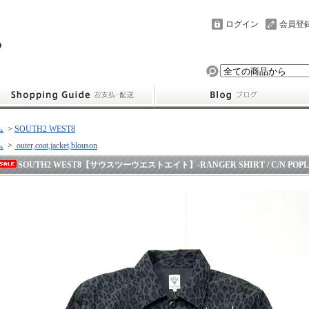
ログイン
会員登
ム
>
SOUTH2 WEST8
ム
>
outer,coat,jacket,blouson
SOUTH2 WEST8【サウスツーウエストエイト】-RANGER SHIRT / C/N POPLIN