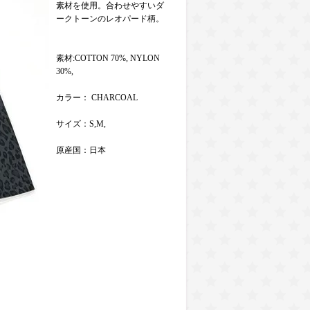
素材を使用。合わせやすいダ
ークトーンのレオパード柄。
素材:COTTON 70%, NYLON
30%,
カラー： CHARCOAL
サイズ：S,M,
原産国：日本