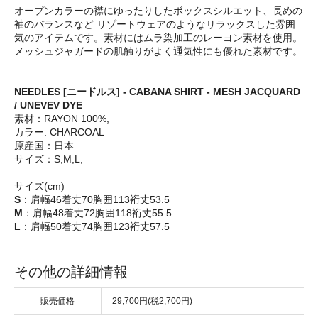
オープンカラーの襟にゆったりしたボックスシルエット、長めの
袖のバランスなど リゾートウェアのようなリラックスした雰囲
気のアイテムです。素材にはムラ染加工のレーヨン素材を使用。
メッシュジャガードの肌触りがよく通気性にも優れた素材です。
NEEDLES [ニードルス] - CABANA SHIRT - MESH JACQUARD
/ UNEVEV DYE
素材：RAYON 100%,
カラー: CHARCOAL
原産国：日本
サイズ：S,M,L,
サイズ(cm)
S
：肩幅46着丈70胸囲113裄丈53.5
M
：肩幅48着丈72胸囲118裄丈55.5
L
：肩幅50着丈74胸囲123裄丈57.5
その他の詳細情報
販売価格
29,700円(税2,700円)