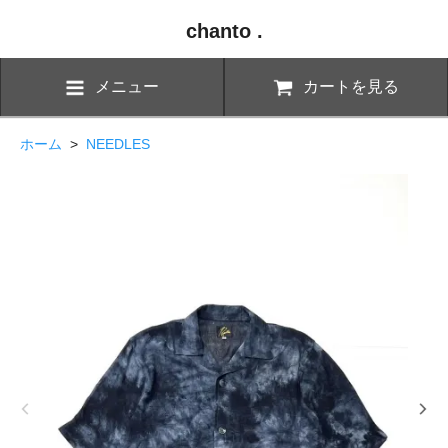
chanto .
メニュー
カートを見る
ホーム
>
NEEDLES