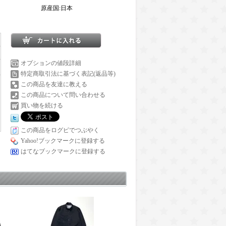
原産国:日本
オプションの値段詳細
特定商取引法に基づく表記(返品等)
この商品を友達に教える
この商品について問い合わせる
買い物を続ける
この商品をログピでつぶやく
Yahoo!ブックマークに登録する
はてなブックマークに登録する